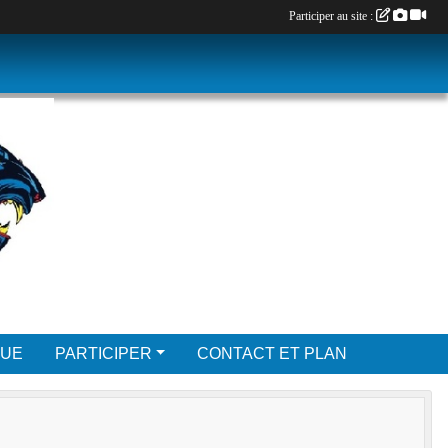
Participer au site :
QUE
PARTICIPER
CONTACT ET PLAN