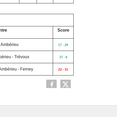
tre
Score
C Ambérieu
17 - 28
bérieu - Trévoux
37 - 6
 Ambérieu - Ferney
22 - 31