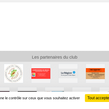
Les partenaires du club
nne le contrôle sur ceux que vous souhaitez activer
Tout accepte