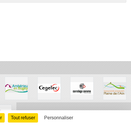
r
Tout refuser
Personnaliser