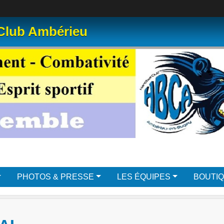
 Club Ambérieu
PHOTOS & PRESSE
LES ÉQUIPES
BOUTI