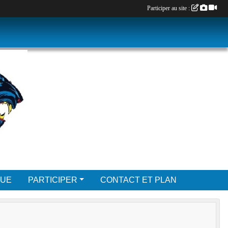
Participer au site :
QUE
PARTICIPER
CONTACT ET PLAN