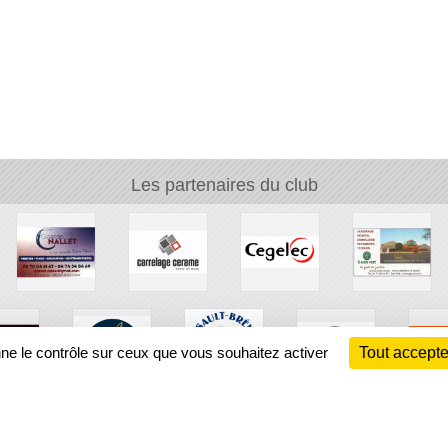
Les partenaires du club
nne le contrôle sur ceux que vous souhaitez activer
Tout accepte
Ch