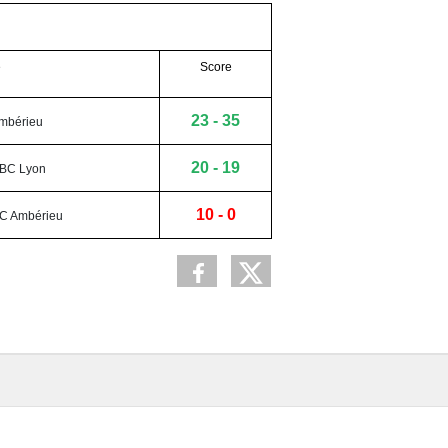
e
Score
23 - 35
mbérieu
20 - 19
HBC Lyon
10 - 0
BC Ambérieu