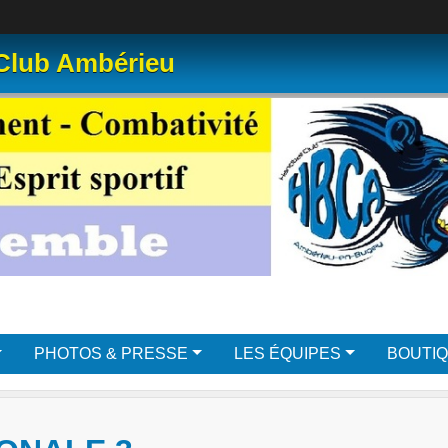
 Club Ambérieu
PHOTOS & PRESSE
LES ÉQUIPES
BOUTI