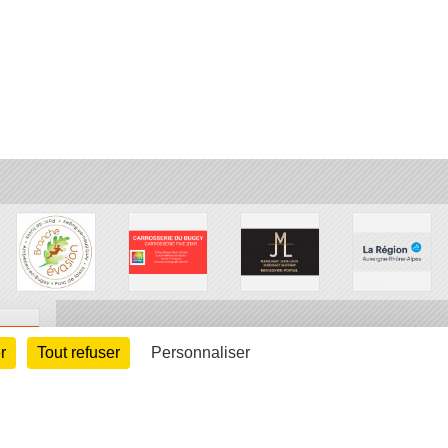
r
Tout refuser
Personnaliser
arte cookies
Gestion des cookies