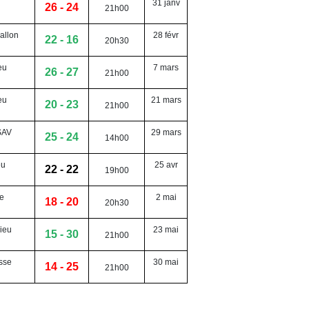
31 janv
26 - 24
21h00
allon
28 févr
22 - 16
20h30
eu
7 mars
26 - 27
21h00
eu
21 mars
20 - 23
21h00
SAV
29 mars
25 - 24
14h00
eu
25 avr
22 - 22
19h00
e
2 mai
18 - 20
20h30
ieu
23 mai
15 - 30
21h00
sse
30 mai
14 - 25
21h00