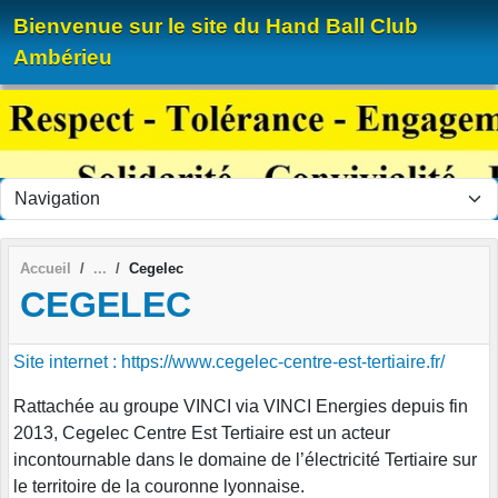
Panneau de gestion des cookies
Bienvenue sur le site du Hand Ball Club
Ambérieu
Accueil
Cegelec
CEGELEC
Site internet : https://www.cegelec-centre-est-tertiaire.fr/
Rattachée au groupe VINCI via VINCI Energies depuis fin
2013, Cegelec Centre Est Tertiaire est un acteur
incontournable dans le domaine de l’électricité Tertiaire sur
le territoire de la couronne lyonnaise.