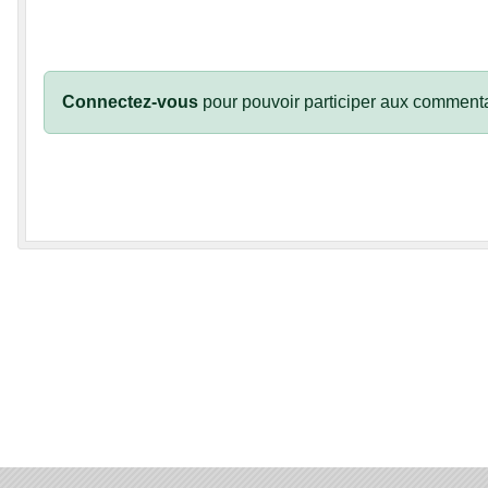
Connectez-vous
pour pouvoir participer aux commenta