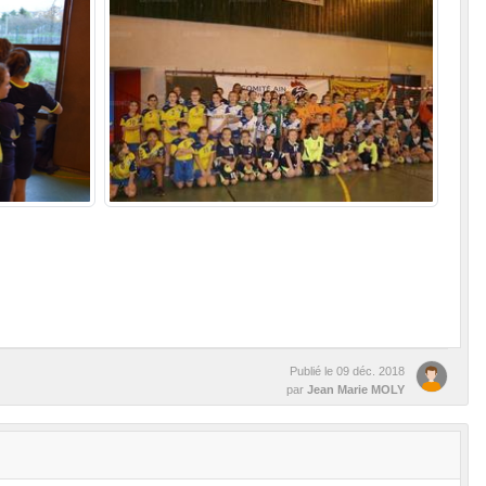
Publié le
09 déc. 2018
par
Jean Marie MOLY