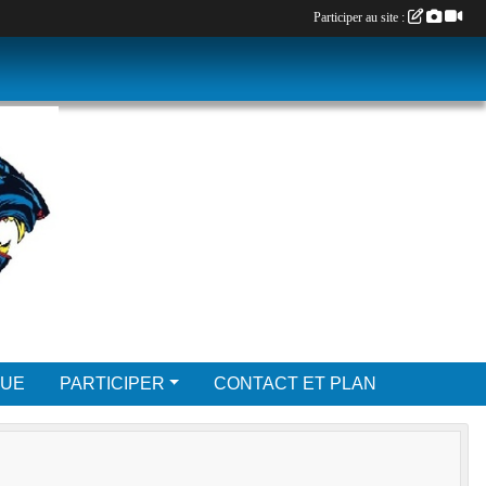
Participer au site :
QUE
PARTICIPER
CONTACT ET PLAN