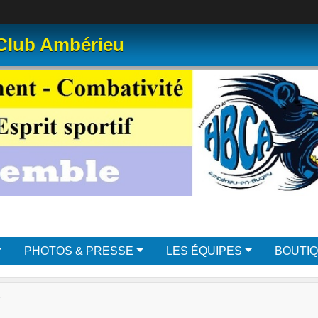
 Club Ambérieu
PHOTOS & PRESSE
LES ÉQUIPES
BOUTI
S