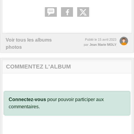
Voir tous les albums
Publié le
15 avril 2023
par
Jean Marie MOLY
photos
COMMENTEZ L'ALBUM
Connectez-vous
pour pouvoir participer aux
commentaires.