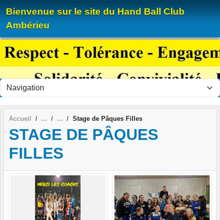
Panneau de gestion des cookies
Bienvenue sur le site du Hand Ball Club
Ambérieu
Accueil
Stage de Pâques Filles
STAGE DE PÂQUES
FILLES