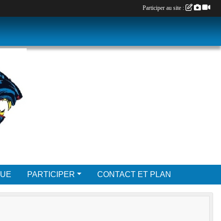
Participer au site :
QUE
PARTICIPER
CONTACT ET PLAN