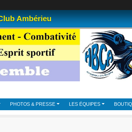
 Club Ambérieu
PHOTOS & PRESSE
LES ÉQUIPES
BOUTI