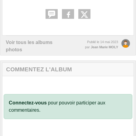
Voir tous les albums
Publié le
14 mai 2023
par
Jean Marie MOLY
photos
COMMENTEZ L'ALBUM
Connectez-vous
pour pouvoir participer aux
commentaires.