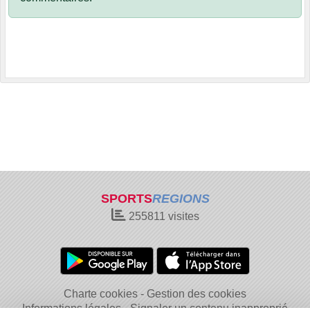
SPORTS
REGIONS
255811
visites
Charte cookies
Gestion des cookies
Informations légales
Signaler un contenu inapproprié