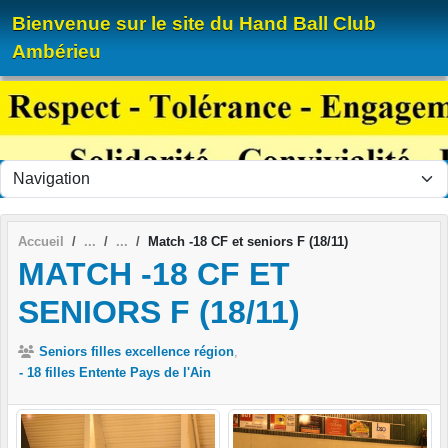
Panneau de gestion des cookies
Bienvenue sur le site du Hand Ball Club
Ambérieu
Accueil
Match -18 CF et seniors F (18/11)
MATCH -18 CF ET
SENIORS F (18/11)
Seniors filles excellence région
- 18 filles Entente Pays de l'Ain