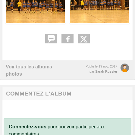
Voir tous les albums
Publié le
19 nov. 2017
par
Sarah Russier
photos
COMMENTEZ L'ALBUM
Connectez-vous
pour pouvoir participer aux
commentaires.