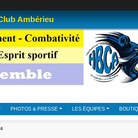
 Club Ambérieu
PHOTOS & PRESSE
LES ÉQUIPES
BOUTI
16