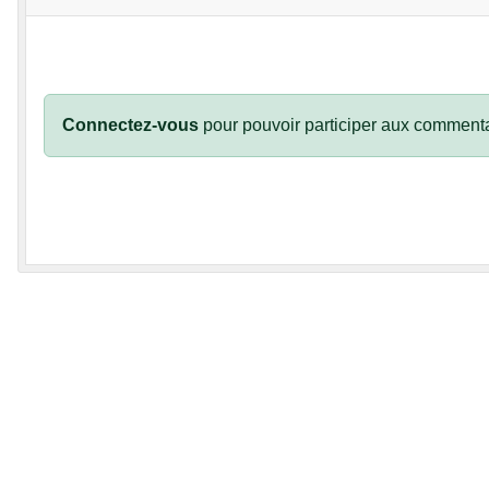
Connectez-vous
pour pouvoir participer aux commenta