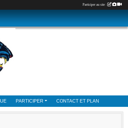
Participer au site :
QUE
PARTICIPER
CONTACT ET PLAN