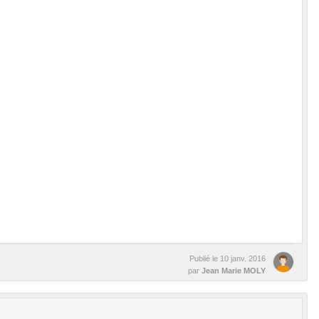
Publié le
10 janv. 2016
par
Jean Marie MOLY