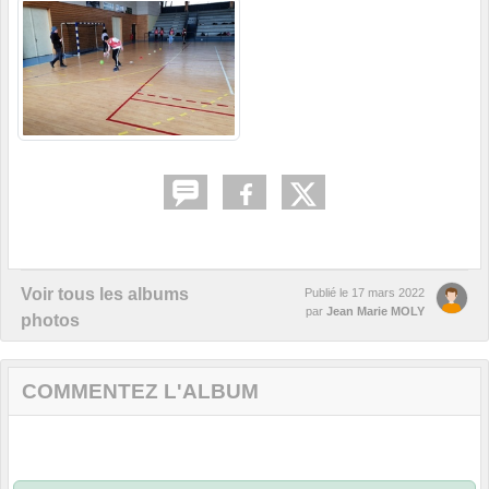
Voir tous les albums
Publié le
17 mars 2022
par
Jean Marie MOLY
photos
COMMENTEZ L'ALBUM