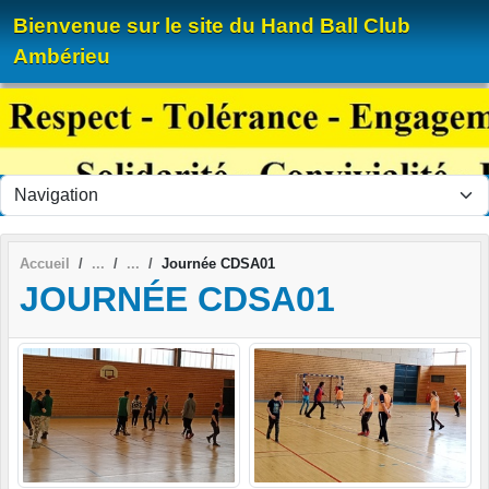
Panneau de gestion des cookies
Bienvenue sur le site du Hand Ball Club
Ambérieu
Accueil
Journée CDSA01
JOURNÉE CDSA01