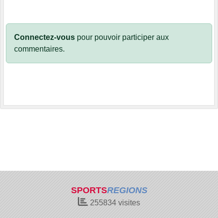
Connectez-vous
pour pouvoir participer aux
commentaires.
SPORTS
REGIONS
255834
visites