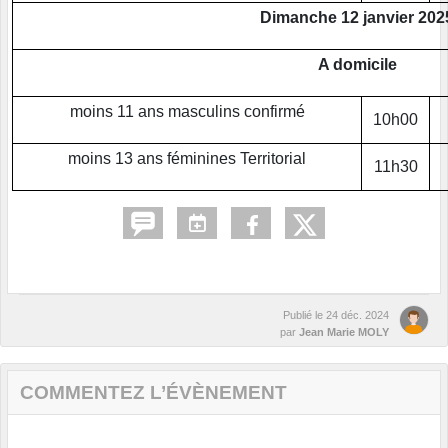
Dimanche 12 janvier 202
A domicile
moins 11 ans masculins
confirmé
10h00
moins 13 ans féminines Territorial
11h30
Publié le
24 déc. 2024
par
Jean Marie MOLY
COMMENTEZ L’ÉVÈNEMENT