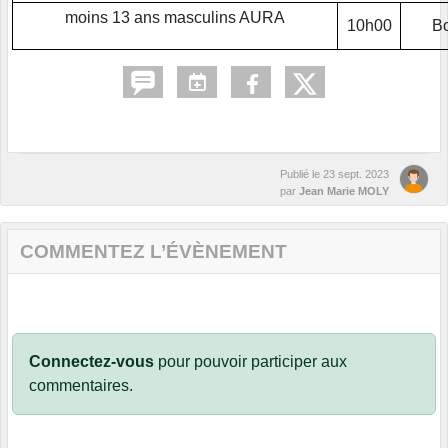
moins 13 ans masculins AURA
10h00
Bo
Publié le
23 sept. 2023
par
Jean Marie MOLY
COMMENTEZ L’ÉVÈNEMENT
Connectez-vous
pour pouvoir participer aux
commentaires.