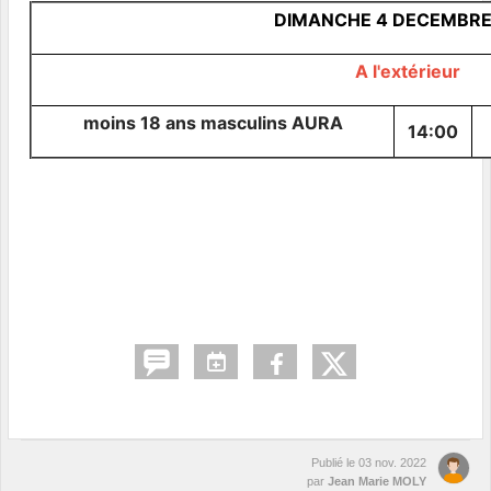
DIMANCHE 4 DECEMBRE
A l'extérieur
moins
18 ans
masculins AURA
14:00
Publié le
03 nov. 2022
par
Jean Marie MOLY