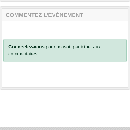
COMMENTEZ L’ÉVÈNEMENT
Connectez-vous
pour pouvoir participer aux
commentaires.