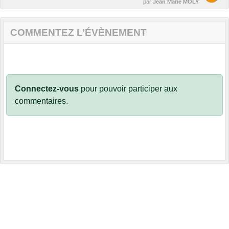
par
Jean Marie MOLY
COMMENTEZ L’ÉVÈNEMENT
Connectez-vous
pour pouvoir participer aux
commentaires.