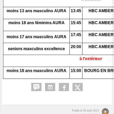
moins 13 ans masculins AURA
13:45
HBC AMBER
moins 18 ans féminins AURA
15:45
HBC AMBER
17:45
HBC AMBER
moins 17 ans masculins AURA
20:00
HBC AMBER
seniors masculins excellence
à l'extérieur
moins 18 ans masculins AURA
15:00
BOURG EN BR
Publié le
30 août 2021