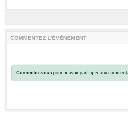
COMMENTEZ L’ÉVÈNEMENT
Connectez-vous
pour pouvoir participer aux commenta