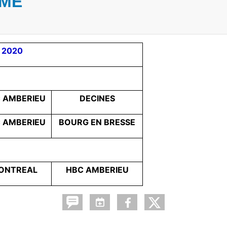
MME
 2020
 AMBERIEU
DECINES
 AMBERIEU
BOURG EN BRESSE
ONTREAL
HBC AMBERIEU