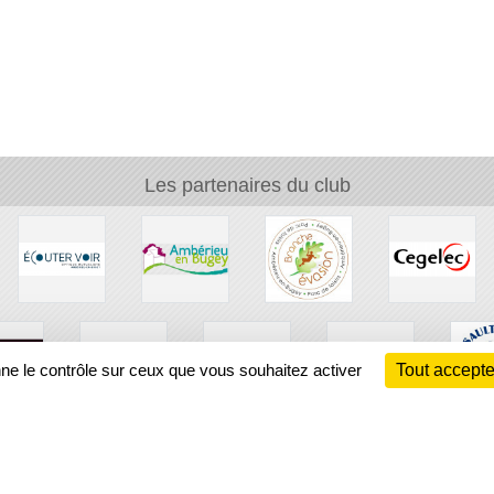
Les partenaires du club
nne le contrôle sur ceux que vous souhaitez activer
Tout accepte
Ch
Information