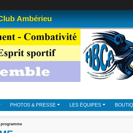
 Club Ambérieu
PHOTOS & PRESSE
LES ÉQUIPES
BOUTI
e programme