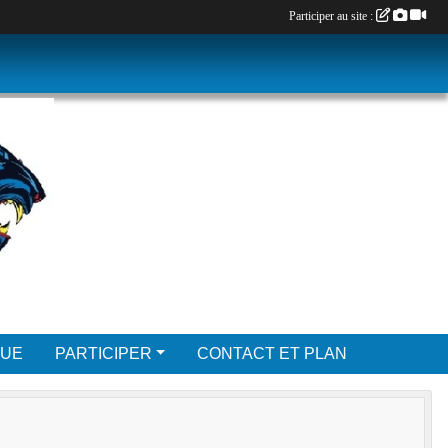
Participer au site :
QUE
PARTICIPER
CONTACT ET PLAN