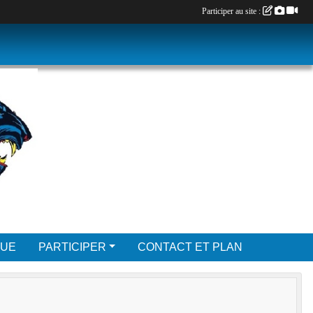
Participer au site :
QUE
PARTICIPER
CONTACT ET PLAN