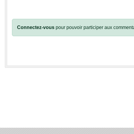
Connectez-vous
pour pouvoir participer aux commenta