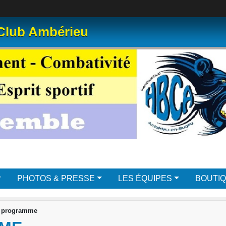
 Club Ambérieu
PHOTOS & PRESSE
LES ÉQUIPES
BOUTI
e programme