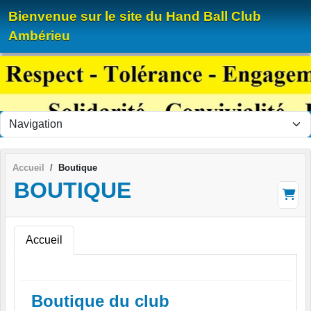
Panneau de gestion des cookies
Bienvenue sur le site du Hand Ball Club
Ambérieu
Accueil
Boutique
BOUTIQUE
Accueil
Boutique du club